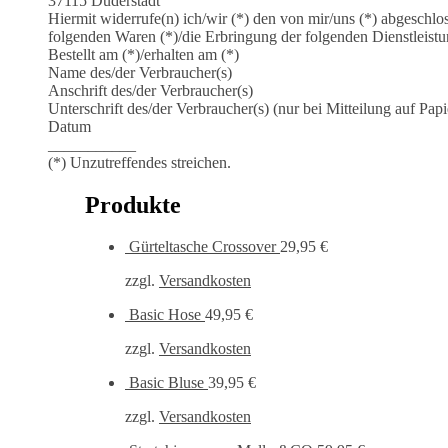
37115 Duderstadt
Hiermit widerrufe(n) ich/wir (*) den von mir/uns (*) abgeschl
folgenden Waren (*)/die Erbringung der folgenden Dienstleistu
Bestellt am (*)/erhalten am (*)
Name des/der Verbraucher(s)
Anschrift des/der Verbraucher(s)
Unterschrift des/der Verbraucher(s) (nur bei Mitteilung auf Papi
Datum
___________
(*) Unzutreffendes streichen.
Produkte
Gürteltasche Crossover
29,95
€
zzgl.
Versandkosten
Basic Hose
49,95
€
zzgl.
Versandkosten
Basic Bluse
39,95
€
zzgl.
Versandkosten