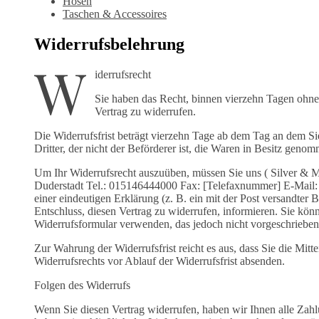
Hosen
Taschen & Accessoires
Widerrufsbelehrung
W
iderrufsrecht
Sie haben das Recht, binnen vierzehn Tagen oh
Vertrag zu widerrufen.
Die Widerrufsfrist beträgt vierzehn Tage ab dem Tag an dem Si
Dritter, der nicht der Beförderer ist, die Waren in Besitz geno
Um Ihr Widerrufsrecht auszuüben, müssen Sie uns ( Silver & 
Duderstadt Tel.: 015146444000 Fax: [Telefaxnummer] E-Mail: 
einer eindeutigen Erklärung (z. B. ein mit der Post versandter B
Entschluss, diesen Vertrag zu widerrufen, informieren. Sie kön
Widerrufsformular verwenden, das jedoch nicht vorgeschrieben 
Zur Wahrung der Widerrufsfrist reicht es aus, dass Sie die Mit
Widerrufsrechts vor Ablauf der Widerrufsfrist absenden.
Folgen des Widerrufs
Wenn Sie diesen Vertrag widerrufen, haben wir Ihnen alle Zahl