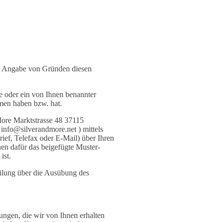
ne Angabe von Gründen diesen
e oder ein von Ihnen benannter
mmen haben bzw. hat.
More Marktstrasse 48 37115
info@silverandmore.net ) mittels
rief, Telefax oder E-Mail) über Ihren
nen dafür das beigefügte Muster-
ist.
teilung über die Ausübung des
ungen, die wir von Ihnen erhalten