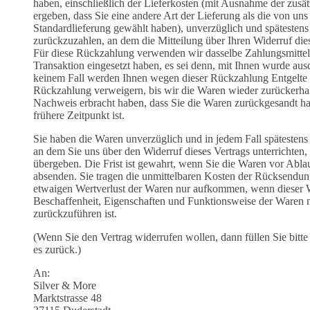
haben, einschließlich der Lieferkosten (mit Ausnahme der zusät
ergeben, dass Sie eine andere Art der Lieferung als die von uns
Standardlieferung gewählt haben), unverzüglich und spätesten
zurückzuzahlen, an dem die Mitteilung über Ihren Widerruf dies
Für diese Rückzahlung verwenden wir dasselbe Zahlungsmittel,
Transaktion eingesetzt haben, es sei denn, mit Ihnen wurde ausd
keinem Fall werden Ihnen wegen dieser Rückzahlung Entgelte 
Rückzahlung verweigern, bis wir die Waren wieder zurückerhal
Nachweis erbracht haben, dass Sie die Waren zurückgesandt h
frühere Zeitpunkt ist.
Sie haben die Waren unverzüglich und in jedem Fall spätesten
an dem Sie uns über den Widerruf dieses Vertrags unterrichten
übergeben. Die Frist ist gewahrt, wenn Sie die Waren vor Abla
absenden. Sie tragen die unmittelbaren Kosten der Rücksendun
etwaigen Wertverlust der Waren nur aufkommen, wenn dieser We
Beschaffenheit, Eigenschaften und Funktionsweise der Waren
zurückzuführen ist.
(Wenn Sie den Vertrag widerrufen wollen, dann füllen Sie bitt
es zurück.)
An:
Silver & More
Marktstrasse 48