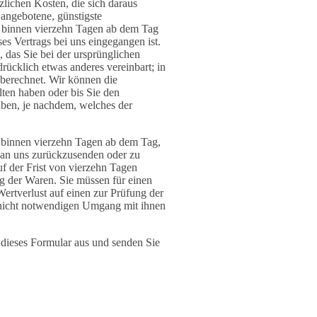
zlichen Kosten, die sich daraus
 angebotene, günstigste
s binnen vierzehn Tagen ab dem Tag
es Vertrags bei uns eingegangen ist.
 das Sie bei der ursprünglichen
rücklich etwas anderes vereinbart; in
berechnet. Wir können die
ten haben oder bis Sie den
aben, je nachdem, welches der
s binnen vierzehn Tagen ab dem Tag,
, an uns zurückzusenden oder zu
uf der Frist von vierzehn Tagen
g der Waren. Sie müssen für einen
rtverlust auf einen zur Prüfung der
 nicht notwendigen Umgang mit ihnen
e dieses Formular aus und senden Sie