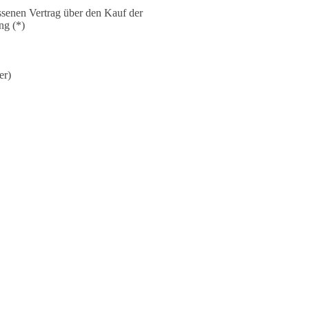
ossenen Vertrag über den Kauf der
ng (*)
er)